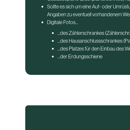
Sollte es sich um eine Auf- oder Umrüs
Angaben zu eventuell vorhandenem Wec
Digitale Fotos...
...des Zählerschrankes (Zählersc
...des Hausanschlussschrankes (P
...des Platzes für den Einbau des 
...der Erdungsschiene