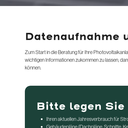
Datenaufnahme u
Zum Start in die Beratung für Ihre Photovoltaikanl
wichtigen Informationen zukommen zu lassen, damit
können.
Bitte legen Sie
Ihren aktuellen Jahresverbrauch für St
Gebäudepläne (Dachpläne, Schnitte, Kelle