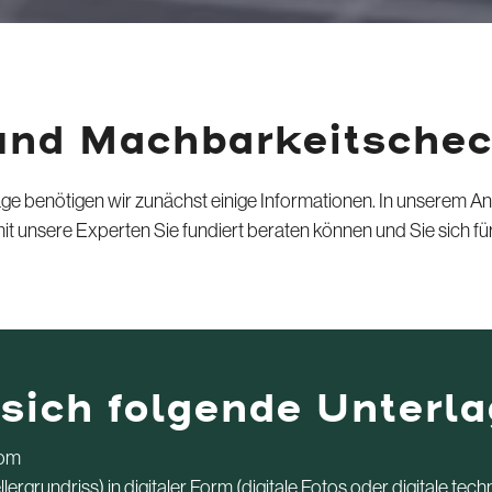
nd Machbarkeitsche
age benötigen wir zunächst einige Informationen. In unserem An
 unsere Experten Sie fundiert beraten können und Sie sich für
 sich folgende Unterla
rom
rgrundriss) in digitaler Form (digitale Fotos oder digitale tec