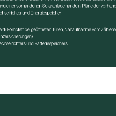
tung einer vorhandenen Solaranlage handeln: Pläne der vorhand
hselrichter und Energiespeicher
hrank komplett bei geöffneten Türen, Nahaufnahme vom Zählers
anzersicherungen)
Wechselrichters und Batteriespeichers