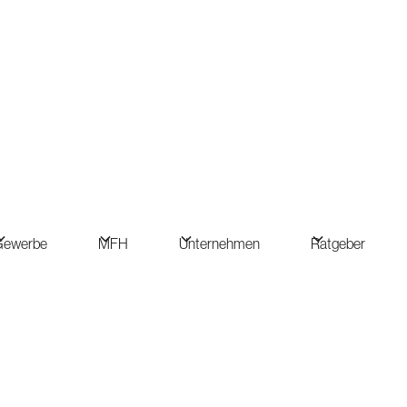
Gewerbe
MFH
Unternehmen
Ratgeber