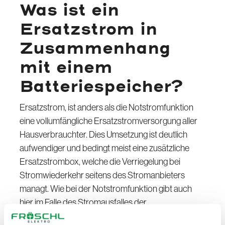
Was ist ein
Ersatzstrom in
Zusammenhang
mit einem
Batteriespeicher?
Ersatzstrom, ist anders als die Notstromfunktion
eine vollumfängliche Ersatzstromversorgung aller
Hausverbrauchter. Dies Umsetzung ist deutlich
aufwendiger und bedingt meist eine zusätzliche
Ersatzstrombox, welche die Verriegelung bei
Stromwiederkehr seitens des Stromanbieters
managt. Wie bei der Notstromfunktion gibt auch
hier im Falle des Stromausfalles der
Batteriespeicher seine Energie an den Haushalt ab,