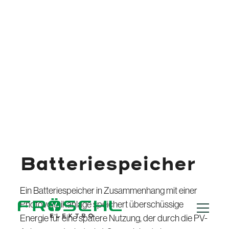
Batteriespeicher
Ein Batteriespeicher in Zusammenhang mit einer
Photovoltaikanlage speichert überschüssige
Energie für eine spätere Nutzung, der durch die PV-