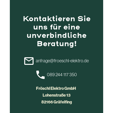
Kontaktieren Sie
uns für eine
unverbindliche
Beratung!
anfrage@froeschl-elektro.de
089 244 117 350
Fröschl Elektro GmbH
Lohenstraße 13
82166 Gräfelfing