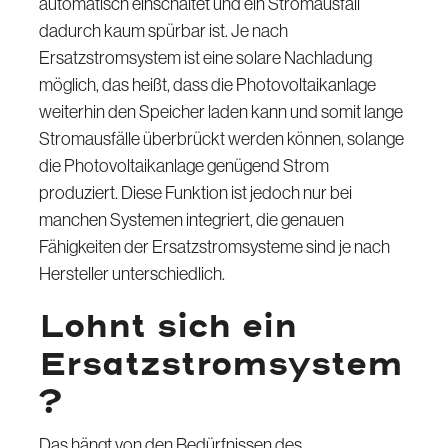
automatisch einschaltet und ein Stromausfall
dadurch kaum spürbar ist. Je nach
Ersatzstromsystem ist eine solare Nachladung
möglich, das heißt, dass die Photovoltaikanlage
weiterhin den Speicher laden kann und somit lange
Stromausfälle überbrückt werden können, solange
die Photovoltaikanlage genügend Strom
produziert. Diese Funktion ist jedoch nur bei
manchen Systemen integriert, die genauen
Fähigkeiten der Ersatzstromsysteme sind je nach
Hersteller unterschiedlich.
Lohnt sich ein
Ersatzstromsystem
?
Das hängt von den Bedürfnissen des