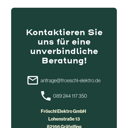
Kontaktieren Sie
uns für eine
unverbindliche
Beratung!
anfrage@froeschl-elektro.de
089 244 117 350
Fröschl Elektro GmbH
Lohenstraße 13
82166 Gräfelfing