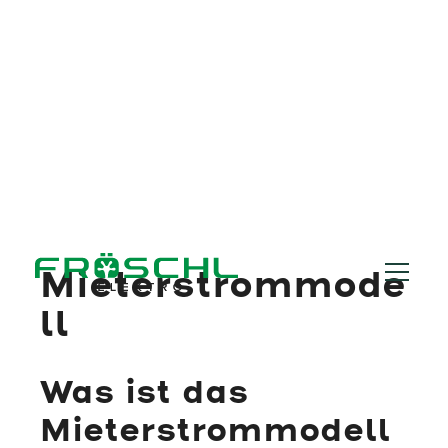
Mieterstrommode
ll
Was ist das
Mieterstrommodell