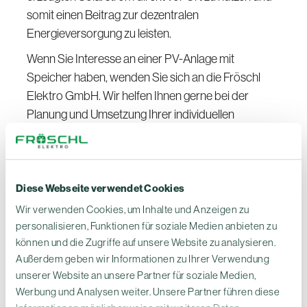
somit einen Beitrag zur dezentralen
Energieversorgung zu leisten.
Wenn Sie Interesse an einer PV-Anlage mit
Speicher haben, wenden Sie sich an die Fröschl
Elektro GmbH. Wir helfen Ihnen gerne bei der
Planung und Umsetzung Ihrer individuellen
Anforderungen und zeigen Ihnen, wie Sie von den
zahlreichen Vorteilen profitieren können.
Zum Anfrageformular von Fröschl Elektro
Diese Webseite verwendet Cookies
GmbH
Wir verwenden Cookies, um Inhalte und Anzeigen zu
personalisieren, Funktionen für soziale Medien anbieten zu
Zurück zum Lexikon

können und die Zugriffe auf unsere Website zu analysieren.
Außerdem geben wir Informationen zu Ihrer Verwendung
unserer Website an unsere Partner für soziale Medien,
Werbung und Analysen weiter. Unsere Partner führen diese