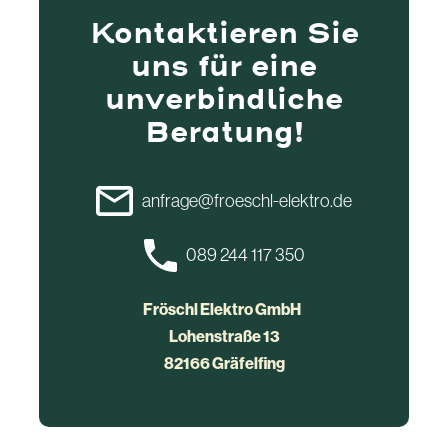
Kontaktieren Sie
uns für eine
unverbindliche
Beratung!
anfrage@froeschl-elektro.de
089 244 117 350
Fröschl Elektro GmbH
Lohenstraße 13
82166 Gräfelfing