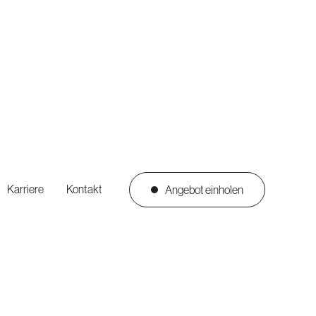
Karriere
Kontakt
Angebot einholen